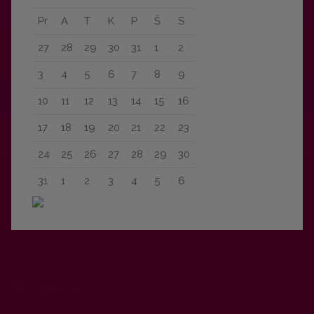
Pr
A
T
K
P
Š
S
27
28
29
30
31
1
2
3
4
5
6
7
8
9
10
11
12
13
14
15
16
17
18
19
20
21
22
23
24
25
26
27
28
29
30
31
1
2
3
4
5
6
Renginiai