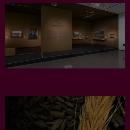
Paroda: Kur yra Nemunas?
PLAČIAU