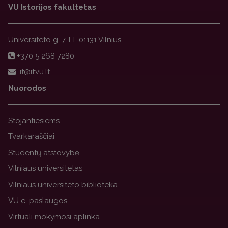
VU Istorijos fakultetas
Universiteto g. 7, LT-01131 Vilnius
+370 5 268 7280
Nuorodos
Stojantiesiems
Tvarkaraščiai
Studentų atstovybė
Vilniaus universitetas
Vilniaus universiteto biblioteka
VU e. paslaugos
Virtuali mokymosi aplinka